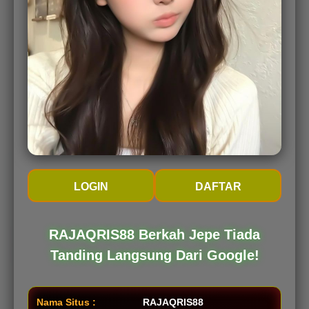
terbaru. Anda dijamin bisa akses kapan saja tanpa
halangan!
Solusi: Bukan cuma gacor biasa, tapi Gacor Tiada
Tanding. Sistem kami dirancang untuk memberikan
pengalaman bermain dengan rtp dan performa paling
maksimal di setiap detiknya.
Rp
5.000
Pilih Paket Member
LOGIN
DAFTAR
Member
Aktif
Reguler
Bonus New Member
RAJAQRIS88 Berkah Jepe Tiada
Cashback Mingguan
5.000
Tanding Langsung Dari Google!
Rp
Support 24 Jam
Nikmati
semua
DAFTAR SEKARANG
pasaran
Nama Situs :
RAJAQRIS88