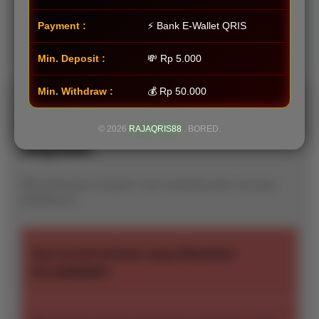
togel
resmi
Harga dalam Rupiah dan sudah termasuk biaya layanan
Payment :
⚡ Bank E-Wallet QRIS
(HK,
SGP,
Min. Deposit :
💸 Rp 5.000
SDY,
Macau)
Min. Withdraw :
💰 Rp 50.000
dengan
FAQ — Pertanyaan yang Sering
bonus
harian
© 2026
RAJAQRIS88
. BORED.
Diajukan
dan
cashback
menarik.
Klik pertanyaan di bawah untuk membuka atau menutup
jawabannya.
Member
Pilih
VIP
100.000
Apa inovasi terbesar yang ditawarkan
Rp
>
Dapatkan
RAJAQRIS88?
layanan
prioritas,
Klik tombol
RAJAQRIS88
Berdasarkan deskripsi
bonus